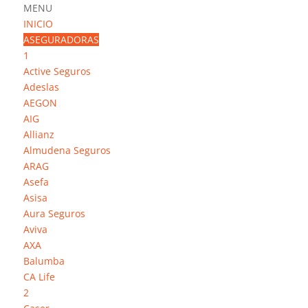
MENU
INICIO
ASEGURADORAS
1
Active Seguros
Adeslas
Adeslas
AEGON
AIG
Allianz
Almudena Seguros
ARAG
Asefa
Asisa
Aura Seguros
Aviva
AXA
Balumba
CA Life
2