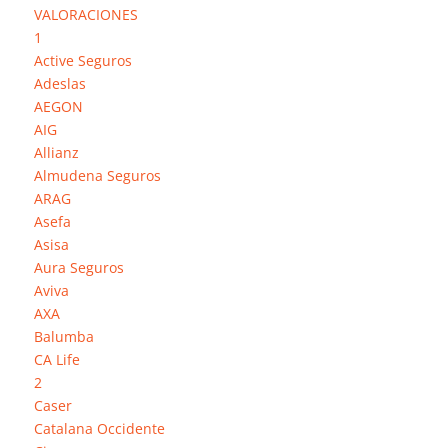
VALORACIONES
1
Active Seguros
Adeslas
AEGON
AIG
Allianz
Almudena Seguros
ARAG
Asefa
Asisa
Aura Seguros
Aviva
AXA
Balumba
CA Life
2
Se
Caser
Catalana Occidente