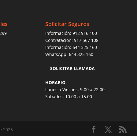
les
Solicitar Seguros
 299
Información:
912 916 100
Contratación:
917 567 108
Información:
644 325 160
WhatsApp:
644 325 160
SOLICITAR LLAMADA
HORARIO:
Lunes a Viernes: 9:00 a 22:00
Sábados: 10:00 a 15:00
e 2026