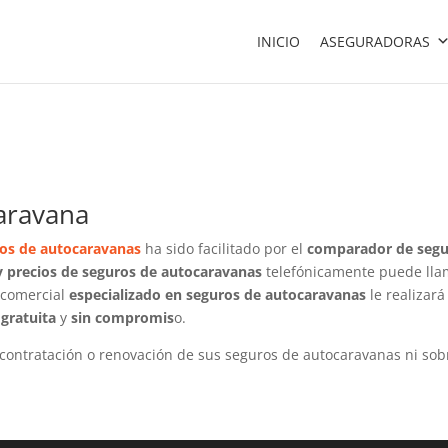
INICIO
ASEGURADORAS
aravana
os de autocaravanas
ha sido facilitado por el
comparador de segu
 precios de seguros de autocaravanas
telefónicamente puede lla
n comercial
especializado en seguros de autocaravanas
le realizar
a
gratuita
y
sin compromis
o.
contratación o renovación de sus seguros de autocaravanas ni sobr