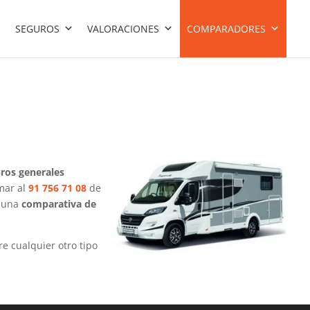
SEGUROS
VALORACIONES
COMPARADORES
ros generales
mar al
91 756 71 08
de
á una
comparativa de
e cualquier otro tipo