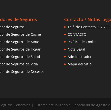
dores de Seguros
Contacto / Notas Lega
or de Seguros
Telf. de Contacto 902 733
or de Seguros de Coche
CONTACTO
or de Seguros de Moto
Política de Cookies
or de Seguros de Hogar
Nota Legal
or de Seguros de Salud
Administrador
or de Seguros de Vida
Mapa del Sitio
or de Seguros de Decesos
eguros Generales | Sistema actualizado el
Sábado 08 de Agosto d