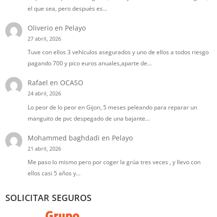
el que sea, pero después es…
Oliverio
en
Pelayo
27 abril, 2026
Tuve con ellos 3 vehículos asegurados y uno de ellos a todos riesgo
pagando 700 y pico euros anuales,aparte de…
Rafael
en
OCASO
24 abril, 2026
Lo peor de lo peor en Gijon, 5 meses peleando para reparar un
manguito de pvc despegado de una bajante…
Mohammed baghdadi
en
Pelayo
21 abril, 2026
Me paso lo mismo pero por coger la grúa tres veces , y llevo con
ellos casi 5 años y…
SOLICITAR SEGUROS