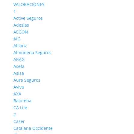
VALORACIONES
1
Active Seguros
Adeslas
AEGON
AIG
Allianz
Almudena Seguros
ARAG
Asefa
Asisa
Aura Seguros
Aviva
AXA
Balumba
CA Life
2
Caser
Catalana Occidente