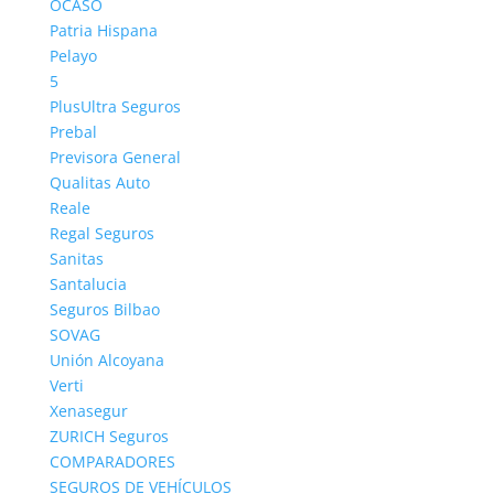
OCASO
Patria Hispana
Pelayo
5
PlusUltra Seguros
Prebal
Previsora General
Qualitas Auto
Reale
Regal Seguros
Sanitas
Santalucia
Seguros Bilbao
SOVAG
Unión Alcoyana
Verti
Xenasegur
ZURICH Seguros
COMPARADORES
SEGUROS DE VEHÍCULOS