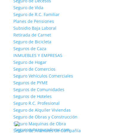
asumiremos que está de acuerdo.
Estoy de acuerdo
Leer más
Seguro de Decesos
Seguro de Vida
Seguro de R.C. Familiar
Planes de Pensiones
Subsidio Baja Laboral
Retirada de Carnet
Seguro de Bicicleta
Seguros de Caza
INMUEBLES Y EMPRESAS
Seguro de Hogar
Seguro de Comercios
Seguro Vehículos Comerciales
Seguros de PYME
Seguros de Comunidades
Seguros de Hoteles
Seguro R.C. Profesional
Seguro de Alquiler Viviendas
Seguro de Obras y Construcción
Seguro Maquinas de Obra
Seguro de Animales de Compañía