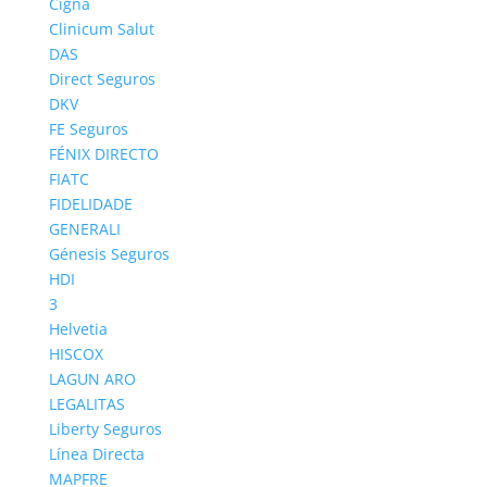
Cigna
Clinicum Salut
DAS
Direct Seguros
DKV
FE Seguros
FÉNIX DIRECTO
FIATC
FIDELIDADE
GENERALI
Génesis Seguros
HDI
3
Helvetia
HISCOX
LAGUN ARO
LEGALITAS
Liberty Seguros
Línea Directa
MAPFRE