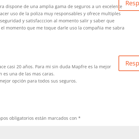
Res
a dispone de una amplia gama de seguros a un excelente
cer uso de la poliza muy responsables y ofrece multiples
seguridad y satisfacccion al momento salir y saber que
en el momento que me toque darle uso la compañia me sabra
Res
ce casi 20 años. Para mi sin duda Mapfre es la mejor
 es una de las mas caras.
mejor opción para todos sus seguros.
pos obligatorios están marcados con
*