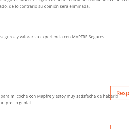
ado, de lo contrario su opinión será eliminada.
seguros y valorar su experiencia con MAPFRE Seguros.
Res
 para mi coche con Mapfre y estoy muy satisfecha de haberlo
un precio genial.