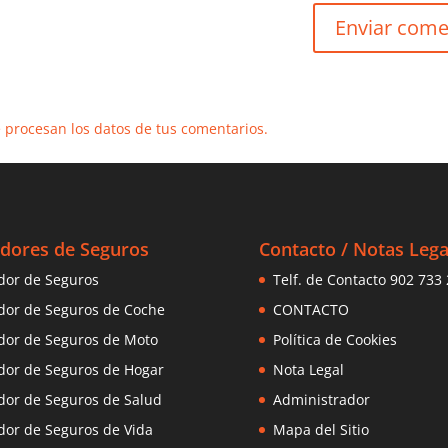
procesan los datos de tus comentarios.
dores de Seguros
Contacto / Notas Lega
or de Seguros
Telf. de Contacto 902 733
or de Seguros de Coche
CONTACTO
or de Seguros de Moto
Política de Cookies
or de Seguros de Hogar
Nota Legal
or de Seguros de Salud
Administrador
or de Seguros de Vida
Mapa del Sitio