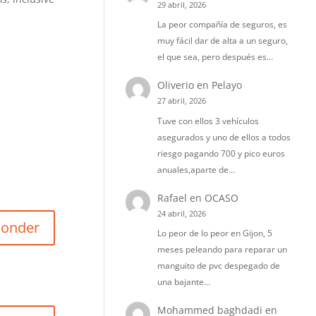
29 abril, 2026
La peor compañía de seguros, es
muy fácil dar de alta a un seguro,
el que sea, pero después es…
Oliverio
en
Pelayo
27 abril, 2026
Tuve con ellos 3 vehículos
asegurados y uno de ellos a todos
riesgo pagando 700 y pico euros
anuales,aparte de…
Rafael
en
OCASO
24 abril, 2026
ponder
Lo peor de lo peor en Gijon, 5
meses peleando para reparar un
manguito de pvc despegado de
una bajante…
Mohammed baghdadi
en