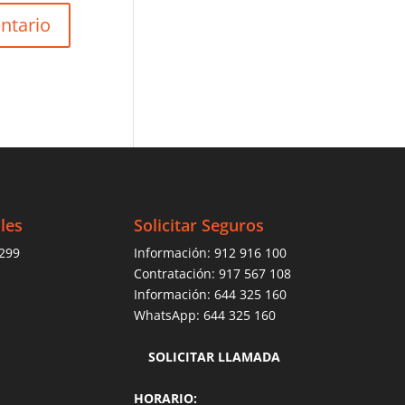
les
Solicitar Seguros
 299
Información:
912 916 100
Contratación:
917 567 108
Información:
644 325 160
WhatsApp:
644 325 160
SOLICITAR LLAMADA
HORARIO: