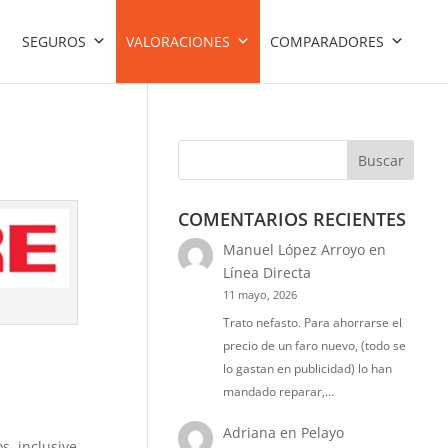
SEGUROS
VALORACIONES
COMPARADORES
Buscar
COMENTARIOS RECIENTES
Manuel López Arroyo
en
Línea Directa
11 mayo, 2026
Trato nefasto. Para ahorrarse el
precio de un faro nuevo, (todo se
lo gastan en publicidad) lo han
mandado reparar,…
Adriana
en
Pelayo
s, inclusive