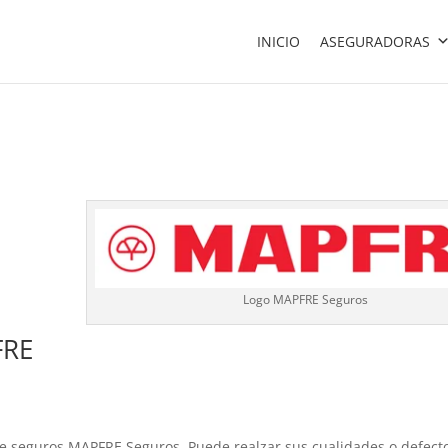
INICIO
ASEGURADORAS
Logo MAPFRE Seguros
FRE
de seguros MAPFRE Seguros. Puede realzar sus cualidades o defecto