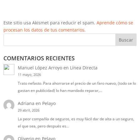
Este sitio usa Akismet para reducir el spam.
Aprende cómo se
procesan los datos de tus comentarios.
Buscar
COMENTARIOS RECIENTES
Manuel López Arroyo
en
Línea Directa
11 mayo, 2026
Trato nefasto. Para ahorrarse el precio de un faro nuevo, (todo se lo
gastan en publicidad) lo han mandado reparar,…
Adriana
en
Pelayo
29 abril, 2026
La peor compañía de seguros, es muy fácil dar de alta a un seguro,
el que sea, pero después es…
Oliverio
en
Pelayo