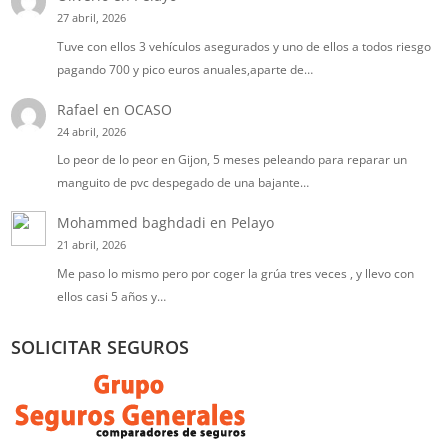
27 abril, 2026
Tuve con ellos 3 vehículos asegurados y uno de ellos a todos riesgo
pagando 700 y pico euros anuales,aparte de…
Rafael
en
OCASO
24 abril, 2026
Lo peor de lo peor en Gijon, 5 meses peleando para reparar un
manguito de pvc despegado de una bajante…
Mohammed baghdadi
en
Pelayo
21 abril, 2026
Me paso lo mismo pero por coger la grúa tres veces , y llevo con
ellos casi 5 años y…
SOLICITAR SEGUROS