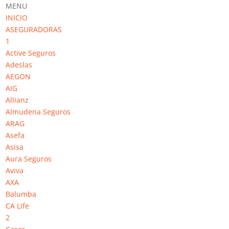
MENU
INICIO
ASEGURADORAS
1
Active Seguros
Adeslas
Génesis Seguros
AEGON
AIG
Allianz
Almudena Seguros
ARAG
Asefa
Asisa
Aura Seguros
Aviva
AXA
Balumba
CA Life
2