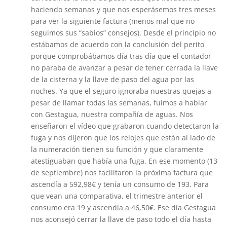
haciendo semanas y que nos esperásemos tres meses
para ver la siguiente factura (menos mal que no
seguimos sus “sabios” consejos). Desde el principio no
estábamos de acuerdo con la conclusión del perito
porque comprobábamos día tras día que el contador
no paraba de avanzar a pesar de tener cerrada la llave
de la cisterna y la llave de paso del agua por las
noches. Ya que el seguro ignoraba nuestras quejas a
pesar de llamar todas las semanas, fuimos a hablar
con Gestagua, nuestra compañía de aguas. Nos
enseñaron el vídeo que grabaron cuando detectaron la
fuga y nos dijeron que los relojes que están al lado de
la numeración tienen su función y que claramente
atestiguaban que había una fuga. En ese momento (13
de septiembre) nos facilitaron la próxima factura que
ascendía a 592,98€ y tenía un consumo de 193. Para
que vean una comparativa, el trimestre anterior el
consumo era 19 y ascendía a 46,50€. Ese día Gestagua
nos aconsejó cerrar la llave de paso todo el día hasta