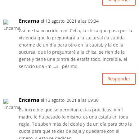
Encarna
el 13 agosto, 2021 a las 09:34
Así me ha ocurrido a mi Celia, la chica que pasa por la
vivienda que lo preguntará a la sucursal (la subida
enorme de un día para otro en la cuota), y la de la
sucursal que lo preguntará a la chica, se rien de la
gente y tiene una pintra de estafa todo, increíble, el
servicio una «m….» =pésimo
Responder
Encarna
el 13 agosto, 2021 a las 09:30
Es increíble que se permitan estas prácticas. A mi
madre le ha pasado lo mismo, es una estafa en toda
regla. Te suben más del doble y de un día para otro la
cuota para que te des de baja y quedarse con el
dinero. A esto se dedican .