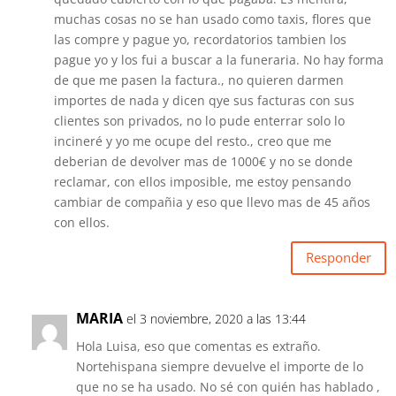
muchas cosas no se han usado como taxis, flores que
las compre y pague yo, recordatorios tambien los
pague yo y los fui a buscar a la funeraria. No hay forma
de que me pasen la factura., no quieren darmen
importes de nada y dicen qye sus facturas con sus
clientes son privados, no lo pude enterrar solo lo
incineré y yo me ocupe del resto., creo que me
deberian de devolver mas de 1000€ y no se donde
reclamar, con ellos imposible, me estoy pensando
cambiar de compañia y eso que llevo mas de 45 años
con ellos.
Responder
MARIA
el 3 noviembre, 2020 a las 13:44
Hola Luisa, eso que comentas es extraño.
Nortehispana siempre devuelve el importe de lo
que no se ha usado. No sé con quién has hablado ,