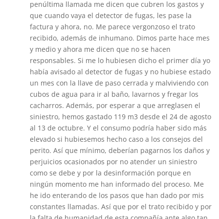
penúltima llamada me dicen que cubren los gastos y
que cuando vaya el detector de fugas, les pase la
factura y ahora, no. Me parece vergonzoso el trato
recibido, además de inhumano. Dimos parte hace mes
y medio y ahora me dicen que no se hacen
responsables. Si me lo hubiesen dicho el primer día yo
había avisado al detector de fugas y no hubiese estado
un mes con la llave de paso cerrada y malviviendo con
cubos de agua para ir al baño, lavarnos y fregar los
cacharros. Además, por esperar a que arreglasen el
siniestro, hemos gastado 119 m3 desde el 24 de agosto
al 13 de octubre. Y el consumo podría haber sido más
elevado si hubiesemos hecho caso a los consejos del
perito. Así que mínimo, deberían pagarnos los daños y
perjuicios ocasionados por no atender un siniestro
como se debe y por la desinformación porque en
ningún momento me han informado del proceso. Me
he ido enterando de los pasos que han dado por mis
constantes llamadas. Así que por el trato recibido y por
la falta de humanidad de esta compañía ante algo tan