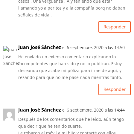
casos . Una vergüenza . A y teniendo que estar
llamando yo a peritos y a la compañía porq no daban
señales de vida .
Responder
Juan José Sánchez
el 6 septiembre, 2020 a las 14:50
He enviado un extenso comentario explicando lo
incompetentes que han sido y no lo publican. Estoy
deseando que acabe mi póliza para irme de aquí, y
rezando para que no me pase nada mientras tanto.
Responder
Juan José Sánchez
el 6 septiembre, 2020 a las 14:44
Después de los comentarios que he leído, aún tengo
que decir que he tenido suerte.
Le robaron el móvil a mi hijo y contacté con ellos