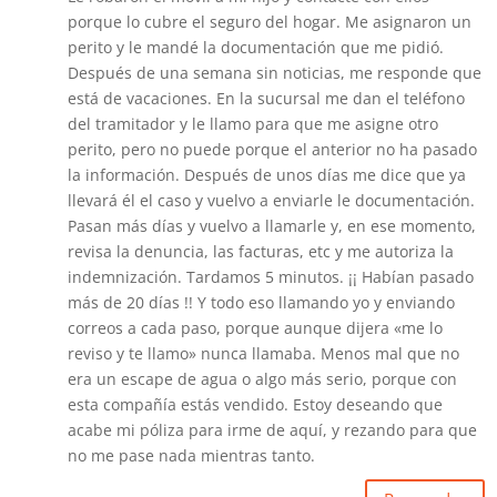
porque lo cubre el seguro del hogar. Me asignaron un
perito y le mandé la documentación que me pidió.
Después de una semana sin noticias, me responde que
está de vacaciones. En la sucursal me dan el teléfono
del tramitador y le llamo para que me asigne otro
perito, pero no puede porque el anterior no ha pasado
la información. Después de unos días me dice que ya
llevará él el caso y vuelvo a enviarle le documentación.
Pasan más días y vuelvo a llamarle y, en ese momento,
revisa la denuncia, las facturas, etc y me autoriza la
indemnización. Tardamos 5 minutos. ¡¡ Habían pasado
más de 20 días !! Y todo eso llamando yo y enviando
correos a cada paso, porque aunque dijera «me lo
reviso y te llamo» nunca llamaba. Menos mal que no
era un escape de agua o algo más serio, porque con
esta compañía estás vendido. Estoy deseando que
acabe mi póliza para irme de aquí, y rezando para que
no me pase nada mientras tanto.