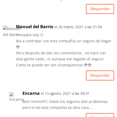
Responder
Manuel del Barrio
el 26 marzo, 2021 a las 01:06
!!! madre mía !!!
Iba a contratar con esta compañía un seguro de hogar
😳
Pero después de leer los comentarios , no haré con
esta gente nada , ni aunque me regalen el seguro .
Como se puede ser tan sinverguenzas 😳😳
Responder
Encarna
el 13 agosto, 2021 a las 09:31
Bien hecho!!!!!, todos los seguros dan problemas
pero lo de esta compañía es otra cosa….