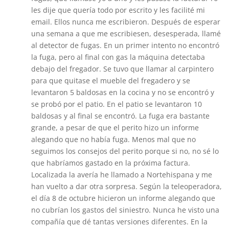
les dije que quería todo por escrito y les facilité mi
email. Ellos nunca me escribieron. Después de esperar
una semana a que me escribiesen, desesperada, llamé
al detector de fugas. En un primer intento no encontró
la fuga, pero al final con gas la máquina detectaba
debajo del fregador. Se tuvo que llamar al carpintero
para que quitase el mueble del fregadero y se
levantaron 5 baldosas en la cocina y no se encontró y
se probó por el patio. En el patio se levantaron 10
baldosas y al final se encontró. La fuga era bastante
grande, a pesar de que el perito hizo un informe
alegando que no había fuga. Menos mal que no
seguimos los consejos del perito porque si no, no sé lo
que habríamos gastado en la próxima factura.
Localizada la avería he llamado a Nortehispana y me
han vuelto a dar otra sorpresa. Según la teleoperadora,
el día 8 de octubre hicieron un informe alegando que
no cubrían los gastos del siniestro. Nunca he visto una
compañía que dé tantas versiones diferentes. En la