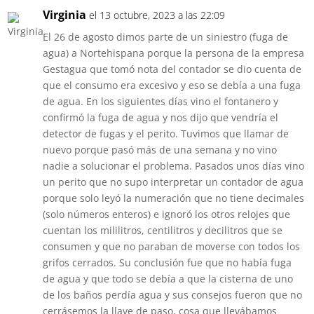
Virginia
el 13 octubre, 2023 a las 22:09
El 26 de agosto dimos parte de un siniestro (fuga de
agua) a Nortehispana porque la persona de la empresa
Gestagua que tomó nota del contador se dio cuenta de
que el consumo era excesivo y eso se debía a una fuga
de agua. En los siguientes días vino el fontanero y
confirmó la fuga de agua y nos dijo que vendría el
detector de fugas y el perito. Tuvimos que llamar de
nuevo porque pasó más de una semana y no vino
nadie a solucionar el problema. Pasados unos días vino
un perito que no supo interpretar un contador de agua
porque solo leyó la numeración que no tiene decimales
(solo números enteros) e ignoró los otros relojes que
cuentan los mililitros, centilitros y decilitros que se
consumen y que no paraban de moverse con todos los
grifos cerrados. Su conclusión fue que no había fuga
de agua y que todo se debía a que la cisterna de uno
de los baños perdía agua y sus consejos fueron que no
cerrásemos la llave de paso, cosa que llevábamos