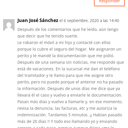
Responder
Juan José Sánchez
el 6 septiembre, 2020 a las 14:40
Después de los comentarios que he leído, aún tengo
que decir que he tenido suerte.
Le robaron el móvil a mi hijo y contacté con ellos
porque lo cubre el seguro del hogar. Me asignaron un
perito y le mandé la documentación que me pidió.
Después de una semana sin noticias, me responde que
está de vacaciones. En la sucursal me dan el teléfono
del tramitador y le llamo para que me asigne otro
perito, pero no puede porque el anterior no ha pasado
la información. Después de unos días me dice que ya
llevará él el caso y vuelvo a enviarle le documentación.
Pasan más días y vuelvo a llamarle y, en ese momento,
revisa la denuncia, las facturas, etc y me autoriza la
indemnización. Tardamos 5 minutos. ¡¡ Habían pasado
más de 20 días !! Y todo eso llamando yo y enviando
correos a cada paso, porque aunque dijera «me lo