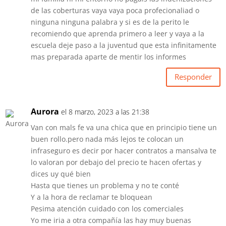
de las coberturas vaya vaya poca profecionaliad o
ninguna ninguna palabra y si es de la perito le
recomiendo que aprenda primero a leer y vaya a la
escuela deje paso a la juventud que esta infinitamente
mas preparada aparte de mentir los informes
Responder
Aurora
el 8 marzo, 2023 a las 21:38
Van con mals fe va una chica que en principio tiene un
buen rollo.pero nada más lejos te colocan un
infraseguro es decir por hacer contratos a mansalva te
lo valoran por debajo del precio te hacen ofertas y
dices uy qué bien
Hasta que tienes un problema y no te conté
Y a la hora de reclamar te bloquean
Pesima atención cuidado con los comerciales
Yo me iria a otra compañía las hay muy buenas