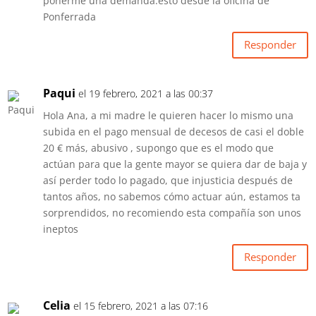
ponerme una demanda.esto desde la oficina de
Ponferrada
Responder
Paqui
el 19 febrero, 2021 a las 00:37
Hola Ana, a mi madre le quieren hacer lo mismo una
subida en el pago mensual de decesos de casi el doble
20 € más, abusivo , supongo que es el modo que
actúan para que la gente mayor se quiera dar de baja y
así perder todo lo pagado, que injusticia después de
tantos años, no sabemos cómo actuar aún, estamos ta
sorprendidos, no recomiendo esta compañía son unos
ineptos
Responder
Celia
el 15 febrero, 2021 a las 07:16