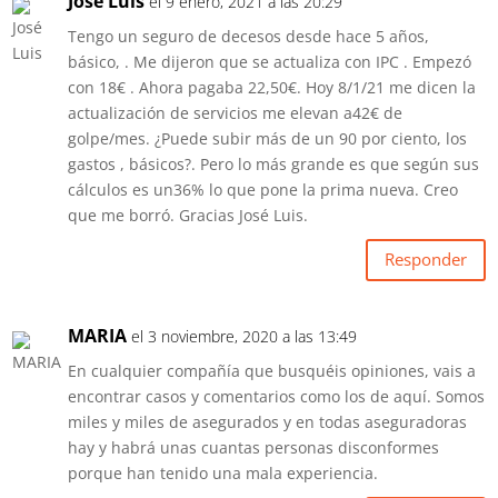
José Luis
el 9 enero, 2021 a las 20:29
Tengo un seguro de decesos desde hace 5 años,
básico, . Me dijeron que se actualiza con IPC . Empezó
con 18€ . Ahora pagaba 22,50€. Hoy 8/1/21 me dicen la
actualización de servicios me elevan a42€ de
golpe/mes. ¿Puede subir más de un 90 por ciento, los
gastos , básicos?. Pero lo más grande es que según sus
cálculos es un36% lo que pone la prima nueva. Creo
que me borró. Gracias José Luis.
Responder
MARIA
el 3 noviembre, 2020 a las 13:49
En cualquier compañía que busquéis opiniones, vais a
encontrar casos y comentarios como los de aquí. Somos
miles y miles de asegurados y en todas aseguradoras
hay y habrá unas cuantas personas disconformes
porque han tenido una mala experiencia.