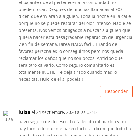
el bajante que al pertenecer a la comunidad no
pueden tocar. Despues de muchas llamadas al 902
dicen que enviaran a alguien. Toda la noche en la calle
porque no se puede respirar del olor intenso. Nadie se
presenta. Nos vemos obligados a buscar a alguien que
quiera hacer esta desagradable reparacion de urgencia
y en fin de semana.Tarea NADA facil. Tirando de
favores personales lo conseguimos pero nos queda
reclamar los daños que no son pocos. Anticipo que
sera otro calvario. Como seguro comunitario es
totalmente INUTIL. Te deja tirado cuando mas lo
necesitas. Huid de el si podéis!!
Responder
luisa
el 24 septiembre, 2020 a las 08:43
pago seguro de decesos, ha fallecido mi marido y no
hay forma de que me pasen factura, dicen que todo ha
quedado cubierto con lo que pagaba. Es mentira,