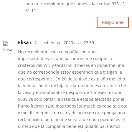
pero te recomiendo que llames a la central 935 12
61 11
Responder
Elisa
el 21 septiembre, 2020 a las 23:59
No recomiendo esta compañía son unos
impresentables, el año pasado se me rompió la
cristeros del W.c y tardaron 3 meses en ponerme una
que no correspondía estoy esperando que traigan la
que corresponde . En 20!de junio de este año me adió
la habitación de mi hija tardaron un mes en venir a be
la casa y en septiembre después de 3 meses me dan
900€ ya solo pintar la casa que estaba afectada por el
humo fueron 1200 más todos los muebles ropa tele etc
y me dicen que si no estoy de acuerdo que ponga una
reclamación, peto no me servirá de nada porque es el
dinero que la compañía tiene estipulado para estos