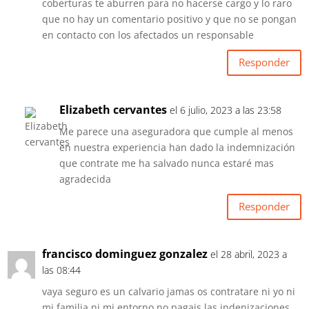
coberturas te aburren para no hacerse cargo y lo raro
que no hay un comentario positivo y que no se pongan
en contacto con los afectados un responsable
Responder
Elizabeth cervantes
el 6 julio, 2023 a las 23:58
Me parece una aseguradora que cumple al menos
en nuestra experiencia han dado la indemnización
que contrate me ha salvado nunca estaré mas
agradecida
Responder
francisco dominguez gonzalez
el 28 abril, 2023 a
las 08:44
vaya seguro es un calvario jamas os contratare ni yo ni
mi familia ni mi entorno no pagais las indenizaciones