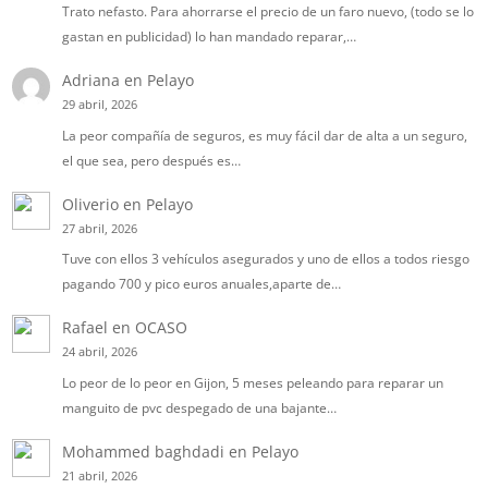
Trato nefasto. Para ahorrarse el precio de un faro nuevo, (todo se lo
gastan en publicidad) lo han mandado reparar,…
Adriana
en
Pelayo
29 abril, 2026
La peor compañía de seguros, es muy fácil dar de alta a un seguro,
el que sea, pero después es…
Oliverio
en
Pelayo
27 abril, 2026
Tuve con ellos 3 vehículos asegurados y uno de ellos a todos riesgo
pagando 700 y pico euros anuales,aparte de…
Rafael
en
OCASO
24 abril, 2026
Lo peor de lo peor en Gijon, 5 meses peleando para reparar un
manguito de pvc despegado de una bajante…
Mohammed baghdadi
en
Pelayo
21 abril, 2026