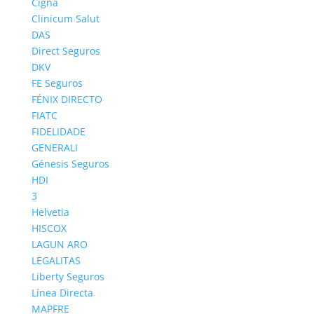
Cigna
Clinicum Salut
DAS
Direct Seguros
DKV
FE Seguros
FÉNIX DIRECTO
FIATC
FIDELIDADE
GENERALI
Génesis Seguros
HDI
3
Helvetia
HISCOX
LAGUN ARO
LEGALITAS
Liberty Seguros
Línea Directa
www.Seguros-Generales.es
MAPFRE