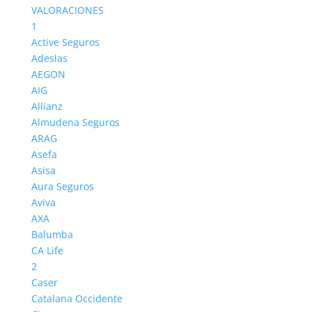
VALORACIONES
1
Active Seguros
Adeslas
AEGON
AIG
Allianz
Almudena Seguros
ARAG
Asefa
Asisa
Aura Seguros
Aviva
AXA
Balumba
CA Life
2
Caser
Catalana Occidente