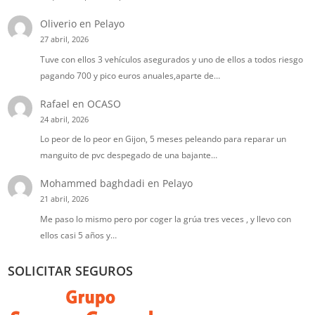
Oliverio
en
Pelayo
27 abril, 2026
Tuve con ellos 3 vehículos asegurados y uno de ellos a todos riesgo
pagando 700 y pico euros anuales,aparte de…
Rafael
en
OCASO
24 abril, 2026
Lo peor de lo peor en Gijon, 5 meses peleando para reparar un
manguito de pvc despegado de una bajante…
Mohammed baghdadi
en
Pelayo
21 abril, 2026
Me paso lo mismo pero por coger la grúa tres veces , y llevo con
ellos casi 5 años y…
SOLICITAR SEGUROS